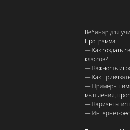
Вебинар для учи
Программа:
— Как создать с
классов?
— Важность игро
— Как привязать
— Примеры гимн
мышления, прос
— Варианты исп
— Интернет-рес