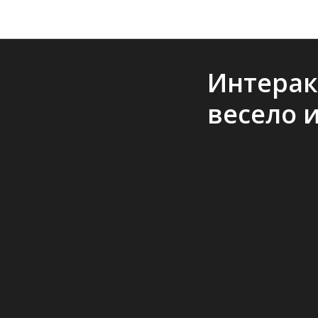
Интерак
весело 