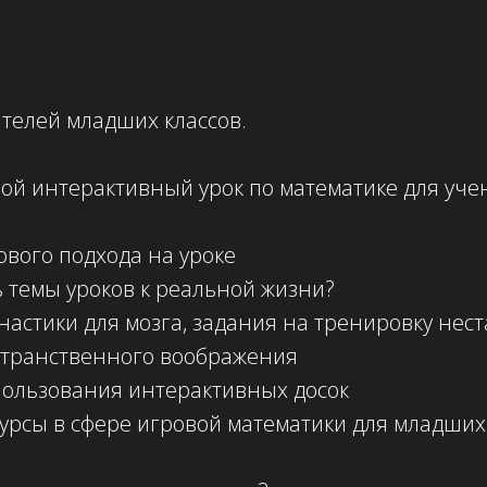
телей младших классов.
вой интерактивный урок по математике для уч
вого подхода на уроке
 темы уроков к реальной жизни?
астики для мозга, задания на тренировку нес
транственного воображения
ользования интерактивных досок
урсы в сфере игровой математики для младши