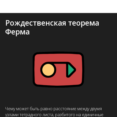
Архив стримов и вебинаров
Рождественская теорема
Ферма
Чему может быть равно расстояние между двумя
узлами тетрадного листа, разбитого на единичные