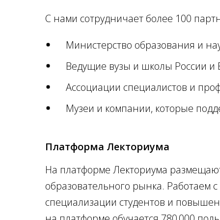
С нами сотрудничает более 100 партн
Министерство образования и на
Ведущие вузы и школы России и 
Ассоциации специалистов и про
Музеи и компании, которые под
Платформа Лекториума
На платформе Лекториума размещают
образовательного рынка. Работаем с
специализации студентов и повышен
на платформе обучается 780 000 поль