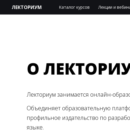
ЛЕКТОРИУМ
Каталог курсов
Лекции и вебин
О ЛЕКТОРИ
Лекториум занимается онлайн-образо
Объединяет образовательную платфо
профильное издательство по разраб
языке.