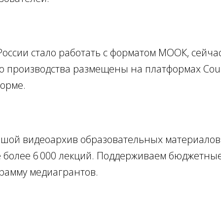
оссии стало работать с форматом МООК, сейча
о производства размещены на платформах Course
орме.
шой видеоархив образовательных материалов 
е более 6 000 лекций. Поддерживаем бюджетны
грамму медиагрантов.