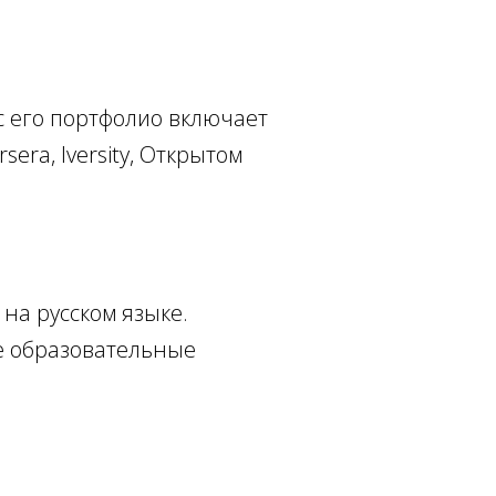
с его портфолио включает
ra, Iversity, Открытом
на русском языке.
е образовательные