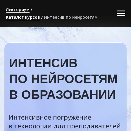
Лекториум
/
Каталог курсов
/
Интенсив по нейросетям
ИНТЕНСИВ
ПО НЕЙРОСЕТЯМ
В ОБРАЗОВАНИИ
Интенсивное погружение
в технологии для преподавателей
и специалистов в образовании
Санкт-Петербург
15–16 сентября, 2026