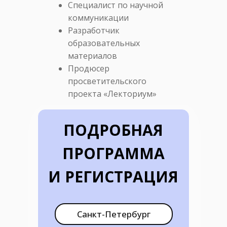
Специалист по научной
коммуникации
Разработчик
образовательных
материалов
Продюсер
просветительского
проекта «Лекториум»
ПОДРОБНАЯ
ПРОГРАММА
И РЕГИСТРАЦИЯ
Санкт-Петербург