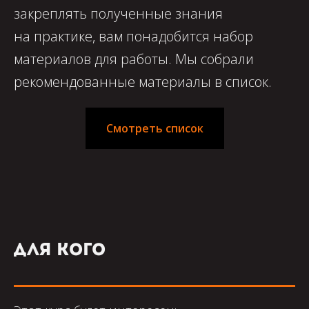
закреплять полученные знания
на практике, вам понадобится набор
материалов для работы. Мы собрали
рекомендованные материалы в список.
Смотреть список
Денис Райков
Для кого
Профессиональный гример,
у которого за плечами
внушительный опыт работы