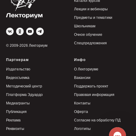
Каталог курсов
Лекции и вебинары
Предметы и тематики
Школьникам
Очное обучение
Спецпредложения
© 2009-2026 Лекториум
Партнерам
Инфо
Издательство
О Лекториуме
Видеосъемка
Вакансии
Методический центр
Поддержать проект
Платформа Эдуардо
Правовая информация
Медиагранты
Контакты
Публикация
Оферта
Реклама
Согласие на обработку ПД
Реквизиты
Логотипы