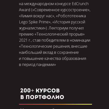
на международном конкурсе EdCrunch
Award («Современное курсостроение»,
«Химия вокруг нас», «Робототехника
Lego Spike Prime», «История русской
журналистики»). Лекториум получил
Получить бесплатный
премию «Технологический прорыв»
урок в Telegram
2021 г., став победителем в номинации
«Технологические решения, внесшие
наибольший вклад в сохранение
и повышение качества образования
в период пандемии»
200+ курсов
в портфолио